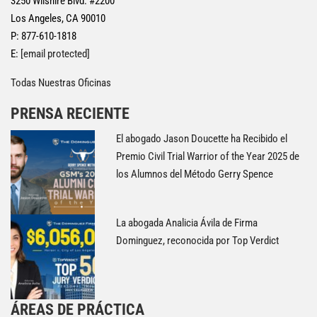
3250 Wilshire Blvd. #2200
Los Angeles, CA 90010
P: 877-610-1818
E:
[email protected]
Todas Nuestras Oficinas
PRENSA RECIENTE
El abogado Jason Doucette ha Recibido el
Premio Civil Trial Warrior of the Year 2025 de
los Alumnos del Método Gerry Spence
La abogada Analicia Ávila de Firma
Dominguez, reconocida por Top Verdict
ÁREAS DE PRÁCTICA