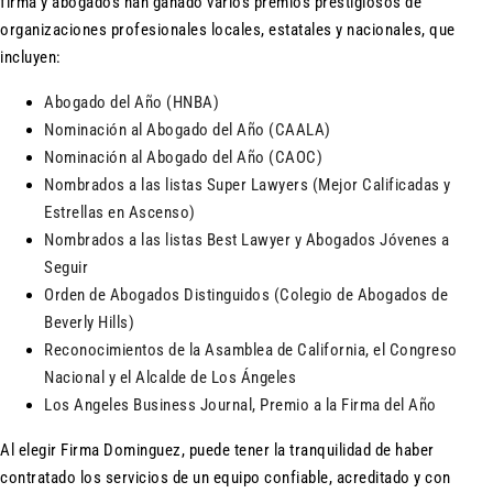
firma y abogados han ganado varios premios prestigiosos de
organizaciones profesionales locales, estatales y nacionales, que
incluyen:
Abogado del Año (HNBA)
Nominación al Abogado del Año (CAALA)
Nominación al Abogado del Año
(CAOC)
Nombrados a las listas Super Lawyers (Mejor Calificadas y
Estrellas en Ascenso)
Nombrados a las listas Best Lawyer y Abogados Jóvenes a
Seguir
Orden de Abogados Distinguidos (Colegio de Abogados de
Beverly Hills)
Reconocimientos de la Asamblea de California, el Congreso
Nacional y el Alcalde de Los Ángeles
Los Angeles Business Journal, Premio a la Firma del
Año
Al elegir Firma Dominguez, puede tener la tranquilidad de haber
contratado los servicios de un equipo confiable, acreditado y con