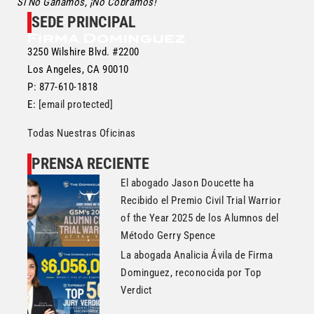
Si No Ganamos, ¡No Cobramos!
SEDE PRINCIPAL
3250 Wilshire Blvd. #2200
Los Angeles, CA 90010
P: 877-610-1818
E:
[email protected]
Todas Nuestras Oficinas
PRENSA RECIENTE
El abogado Jason Doucette ha
Recibido el Premio Civil Trial Warrior
of the Year 2025 de los Alumnos del
Método Gerry Spence
La abogada Analicia Ávila de Firma
Dominguez, reconocida por Top
Verdict