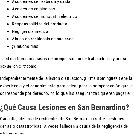
Accidentes de resbalón y caída
Accidentes en piscinas
Accidentes de monopatín eléctrico
Responsabilidad del producto
Negligencia medica
Abuso en residencia de ancianos
¡Y mucho mas!
También tomamos casos de compensación de trabajadores y acoso
sexual en el trabajo.
Independientemente de la lesión o situación, ¡Firma Dominguez tiene la
experiencia y el conocimiento para pelear para la compensación que le
corresponde por derecho, no lo que las aseguranzas quieren pagarle!
¿Qué Causa Lesiones en San Bernardino?
Cada día, cientos de residentes de San Bernardino sufren lesiones
serias o catastróficas. A veces fallecen a causa de la negligencia de
otra persona.