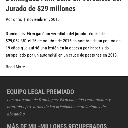
Jurado de $29 millones
Por
chris
|
noviembre 1, 2016
Dominguez Firm ganó un veredicto del jurado récord de
$29,062,351 el 26 de octubre de 2016 en nombre de un peatón de
19 años que sufrió una lesión en la cabeza por haber sido
atropellado por un automóvil en un cruce de peatones en 2013.
Read More
EQUIPO LEGAL PREMIADO
Los abogados de Dominguez Firm han sido reconocidos y
honrados por varias de las principales asociaciones de
abogados.
MÁS DE MIL-MILLONES RECUPERADOS