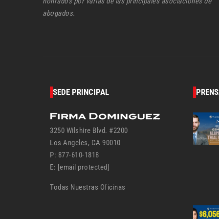
honrados por varias de las principales asociaciones de
abogados.
SEDE PRINCIPAL
PRENS
3250 Wilshire Blvd. #2200
Los Angeles, CA 90010
P: 877-610-1818
E:
[email protected]
Todas Nuestras Oficinas