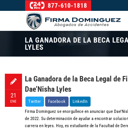
877-610-1818
LA GANADORA DE LA BECA LEGA
LYLES
La Ganadora de la Beca Legal de 
Dae’Nisha Lyles
21
Twitter
Facebook
LinkedIn
ENE
Firma Dominguez se enorgullece en anunciar que Dae’Nis
de 2022. Su determinación de ayudar a encontrar solucion
carrera en leyes. Hoy, es estudiante de la Facultad de De