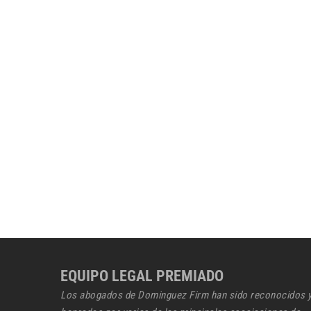
EQUIPO LEGAL PREMIADO
Los abogados de Dominguez Firm han sido reconocidos 