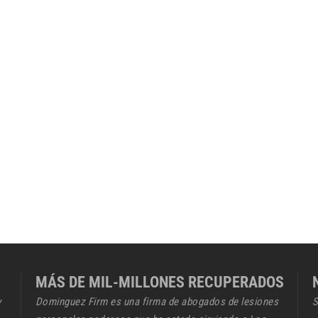
MÁS DE MIL-MILLONES RECUPERADOS
y
Dominguez Firm es una firma de abogados de lesiones
S