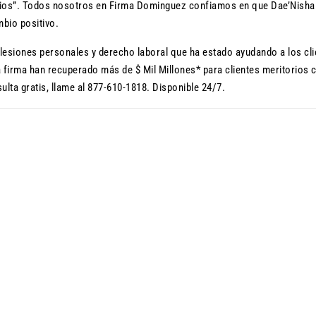
dios”. Todos nosotros en Firma Dominguez confiamos en que Dae’Nisha
mbio positivo.
esiones personales y derecho laboral que ha estado ayudando a los cli
firma han recuperado más de $ Mil Millones* para clientes meritorios 
ulta gratis, llame al 877-610-1818. Disponible 24/7.