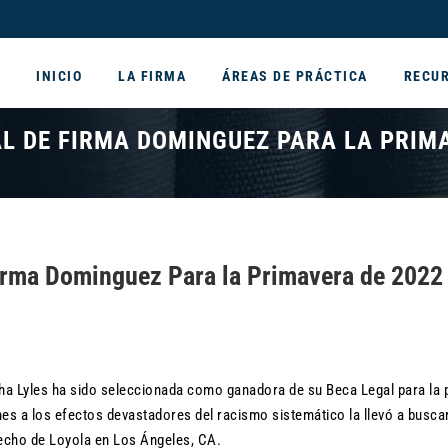
INICIO
LA FIRMA
ÁREAS DE PRÁCTICA
RECU
L DE FIRMA DOMINGUEZ PARA LA PRIMA
Firma Dominguez Para la Primavera de 2022
ha Lyles ha sido seleccionada como ganadora de su Beca Legal para la 
es a los efectos devastadores del racismo sistemático la llevó a busca
recho de Loyola en Los Ángeles, CA.