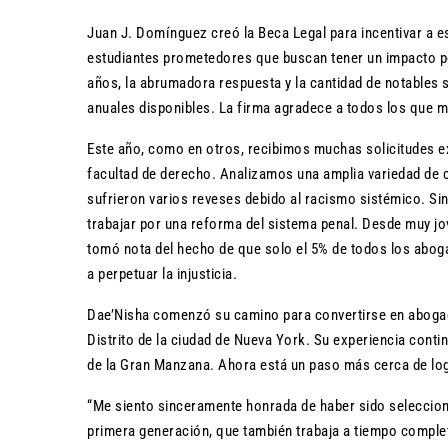
Juan J. Domínguez creó la Beca Legal para incentivar a e
estudiantes prometedores que buscan tener un impacto posi
años, la abrumadora respuesta y la cantidad de notables 
anuales disponibles. La firma agradece a todos los que 
Este año, como en otros, recibimos muchas solicitudes ex
facultad de derecho. Analizamos una amplia variedad de c
sufrieron varios reveses debido al racismo sistémico. Si
trabajar por una reforma del sistema penal. Desde muy jo
tomó nota del hecho de que solo el 5% de todos los abog
a perpetuar la injusticia.
Dae’Nisha comenzó su camino para convertirse en abogada
Distrito de la ciudad de Nueva York. Su experiencia conti
de la Gran Manzana. Ahora está un paso más cerca de logr
“Me siento sinceramente honrada de haber sido seleccio
primera generación, que también trabaja a tiempo completo 