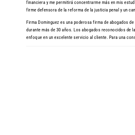
financiera y me permitirá concentrarme más en mis estu
firme defensora de la reforma de la justicia penal y un ca
Firma Dominguez es una poderosa firma de abogados de l
durante más de 30 años. Los abogados reconocidos de la 
enfoque en un excelente servicio al cliente. Para una cons