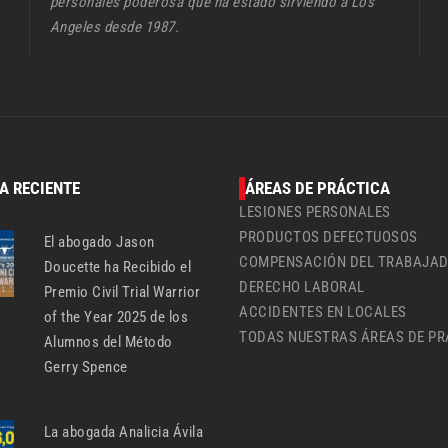
personales poderosa que ha estado sirviendo a Los
Angeles desde 1987.
A RECIENTE
ÁREAS DE PRÁCTICA
LESIONES PERSONALES
PRODUCTOS DEFECTUOSOS
El abogado Jason
COMPENSACIÓN DEL TRABAJA
Doucette ha Recibido el
DERECHO LABORAL
Premio Civil Trial Warrior
ACCIDENTES EN LOCALES
of the Year 2025 de los
TODAS NUESTRAS ÁREAS DE PR
Alumnos del Método
Gerry Spence
La abogada Analicia Ávila