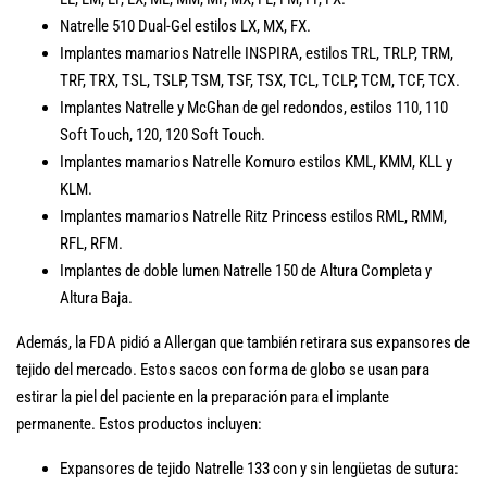
Natrelle 510 Dual-Gel estilos LX, MX, FX.
Implantes mamarios Natrelle INSPIRA, estilos TRL, TRLP, TRM,
TRF, TRX, TSL, TSLP, TSM, TSF, TSX, TCL, TCLP, TCM, TCF, TCX.
Implantes Natrelle y McGhan de gel redondos, estilos 110, 110
Soft Touch, 120, 120 Soft Touch.
Implantes mamarios Natrelle Komuro estilos KML, KMM, KLL y
KLM.
Implantes mamarios Natrelle Ritz Princess estilos RML, RMM,
RFL, RFM.
Implantes de doble lumen Natrelle 150 de Altura Completa y
Altura Baja.
Además, la FDA pidió a Allergan que también retirara sus expansores de
tejido del mercado. Estos sacos con forma de globo se usan para
estirar la piel del paciente en la preparación para el implante
permanente. Estos productos incluyen:
Expansores de tejido Natrelle 133 con y sin lengüetas de sutura: