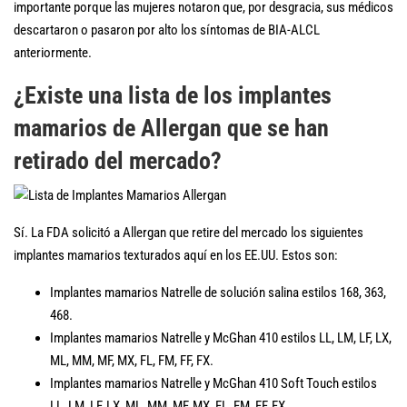
importante porque las mujeres notaron que, por desgracia, sus médicos
descartaron o pasaron por alto los síntomas de BIA-ALCL
anteriormente.
¿Existe una lista de los implantes
mamarios de Allergan que se han
retirado del mercado?
Sí. La FDA solicitó a Allergan que retire del mercado los siguientes
implantes mamarios texturados aquí en los EE.UU. Estos son:
Implantes mamarios Natrelle de solución salina estilos 168, 363,
468.
Implantes mamarios Natrelle y McGhan 410 estilos LL, LM, LF, LX,
ML, MM, MF, MX, FL, FM, FF, FX.
Implantes mamarios Natrelle y McGhan 410 Soft Touch estilos
LL, LM, LF, LX, ML, MM, MF, MX, FL, FM, FF, FX.