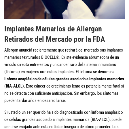
Implantes Mamarios de Allergan
Retirados del Mercado por la FDA
Allergan anunció recientemente que retirará del mercado sus implantes
mamarios texturados BIOCELL®. Existe evidencia abrumadora de un
vínculo directo entre estos y un cáncer raro del sistema inmunitario
(linfoma) en mujeres con estos implantes. El linfoma se denomina
linfoma anaplásico de células grandes asociado a implantes mamarios
(
BIA-ALCL
). Este cáncer de crecimiento lento es potencialmente fatal si
no se detecta con suficiente anticipación. Sin embargo, los síntomas
pueden tardar años en desarrollarse.
Si usted o un ser querido ha sido diagnosticado con linfoma anaplásico
de células grandes asociado a implantes mamarios (BIA-ALCL), puede
sentirse enojado ante esta noticia e inseguro de cómo proceder. Los