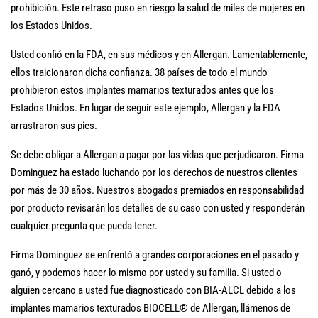
prohibición. Este retraso puso en riesgo la salud de miles de mujeres en
los Estados Unidos.
Usted confió en la FDA, en sus médicos y en Allergan. Lamentablemente,
ellos traicionaron dicha confianza. 38 países de todo el mundo
prohibieron estos implantes mamarios texturados antes que los
Estados Unidos. En lugar de seguir este ejemplo, Allergan y la FDA
arrastraron sus pies.
Se debe obligar a Allergan a pagar por las vidas que perjudicaron. Firma
Dominguez ha estado luchando por los derechos de nuestros clientes
por más de 30 años. Nuestros abogados premiados en responsabilidad
por producto revisarán los detalles de su caso con usted y responderán
cualquier pregunta que pueda tener.
Firma Dominguez se enfrentó a grandes corporaciones en el pasado y
ganó, y podemos hacer lo mismo por usted y su familia. Si usted o
alguien cercano a usted fue diagnosticado con BIA-ALCL debido a los
implantes mamarios texturados BIOCELL® de Allergan, llámenos de