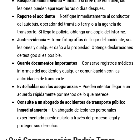
Busque atención médica
– Incluso si cree que está bien, las
lesiones pueden aparecer horas o días después.
Reporte el accidente
– Notifique inmediatamente al conductor
del autobús, operador del tranvía o ferry, o a la agencia de
transporte. Si llega la policía, obtenga una copia del informe.
Junte evidencia
– Tome fotografías del lugar del accidente, sus
lesiones y cualquier daño a la propiedad. Obtenga declaraciones
de testigos si es posible.
Guarde documentos importantes
– Conserve registros médicos,
informes del accidente y cualquier comunicación con las
autoridades de transporte.
Evite hablar con las aseguranzas
– Pueden intentar llegar a un
acuerdo rápidamente por menos de lo que merece.
Consulte a un abogado de accidentes de transporte público
inmediatamente
– Un abogado de lesiones personales
experimentado puede guiarlo a través del proceso legal y
proteger sus derechos.