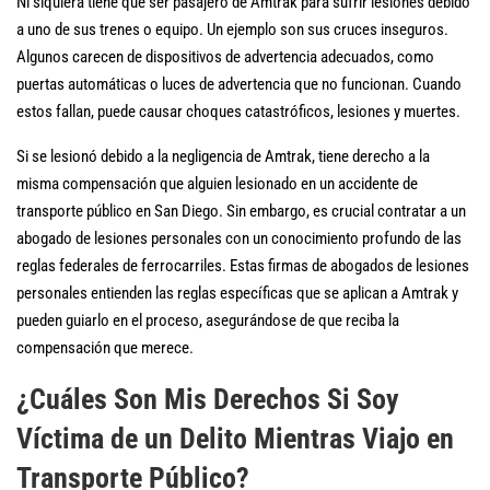
Ni siquiera tiene que ser pasajero de Amtrak para sufrir lesiones debido
a uno de sus trenes o equipo. Un ejemplo son sus cruces inseguros.
Algunos carecen de dispositivos de advertencia adecuados, como
puertas automáticas o luces de advertencia que no funcionan. Cuando
estos fallan, puede causar choques catastróficos, lesiones y muertes.
Si se lesionó debido a la negligencia de Amtrak, tiene derecho a la
misma compensación que alguien lesionado en un accidente de
transporte público en San Diego. Sin embargo, es crucial contratar a un
abogado de lesiones personales con un conocimiento profundo de las
reglas federales de ferrocarriles. Estas firmas de abogados de lesiones
personales entienden las reglas específicas que se aplican a Amtrak y
pueden guiarlo en el proceso, asegurándose de que reciba la
compensación que merece.
¿Cuáles Son Mis Derechos Si Soy
Víctima de un Delito Mientras Viajo en
Transporte Público?