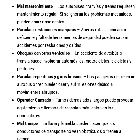
Mal mantenimiento
– Los autobuses, tranvías y trenes requieren
mantenimiento regular. Si se ignoran los problemas mecánicos,
pueden ocurrir accidentes.
Paradas o estaciones inseguras
– Aceras rotas, iluminación
deficiente y falta de herramientas de seguridad pueden causar
accidentes por resbalones y caídas.
Choques con otros vehículos
– Un accidente de autobús o
tranvía puede involucrar automóviles, motocicletas, bicicletas y
peatones.
Paradas repentinas y giros bruscos
– Los pasajeros de pie en un
autobús o tren pueden caer y sufrir lesiones debido a
movimientos abruptos.
Operador Cansado
– Turnos demasiados largos puede provocar
agotamiento y tiempos de reacción más lentos en los
conductores.
Mal tiempo
– La lluvia y la niebla pueden hacer que los
conductores de transporte no vean obstáculos o frenen a
tiempo.