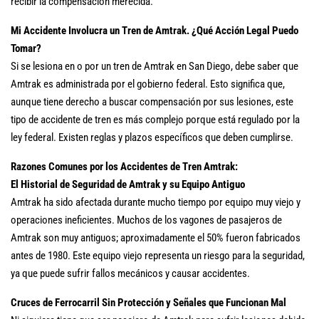
recibir la compensación merecida.
Mi Accidente Involucra un Tren de Amtrak. ¿Qué Acción Legal Puedo
Tomar?
Si se lesiona en o por un tren de Amtrak en San Diego, debe saber que
Amtrak es administrada por el gobierno federal. Esto significa que,
aunque tiene derecho a buscar compensación por sus lesiones, este
tipo de accidente de tren es más complejo porque está regulado por la
ley federal. Existen reglas y plazos específicos que deben cumplirse.
Razones Comunes por los Accidentes de Tren Amtrak:
El Historial de Seguridad de Amtrak y su Equipo Antiguo
Amtrak ha sido afectada durante mucho tiempo por equipo muy viejo y
operaciones ineficientes. Muchos de los vagones de pasajeros de
Amtrak son muy antiguos; aproximadamente el 50% fueron fabricados
antes de 1980. Este equipo viejo representa un riesgo para la seguridad,
ya que puede sufrir fallos mecánicos y causar accidentes.
Cruces de Ferrocarril Sin Protección y Señales que Funcionan Mal