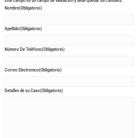
Este campo es un campo de validación y debe quedar sin cambios.
Nombre
(Obligatorio)
Apellido
(Obligatorio)
Número De Teléfono
(Obligatorio)
Correo Electrónico
(Obligatorio)
Detalles de su Caso
(Obligatorio)