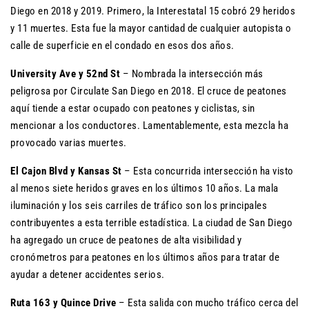
Diego en 2018 y 2019. Primero, la Interestatal 15 cobró 29 heridos
y 11 muertes. Esta fue la mayor cantidad de cualquier autopista o
calle de superficie en el condado en esos dos años.
University Ave y 52nd St
– Nombrada la intersección más
peligrosa por Circulate San Diego en 2018. El cruce de peatones
aquí tiende a estar ocupado con peatones y ciclistas, sin
mencionar a los conductores. Lamentablemente, esta mezcla ha
provocado varias muertes.
El Cajon Blvd y Kansas St
– Esta concurrida intersección ha visto
al menos siete heridos graves en los últimos 10 años. La mala
iluminación y los seis carriles de tráfico son los principales
contribuyentes a esta terrible estadística. La ciudad de San Diego
ha agregado un cruce de peatones de alta visibilidad y
cronómetros para peatones en los últimos años para tratar de
ayudar a detener accidentes serios.
Ruta 163 y Quince Drive
– Esta salida con mucho tráfico cerca del