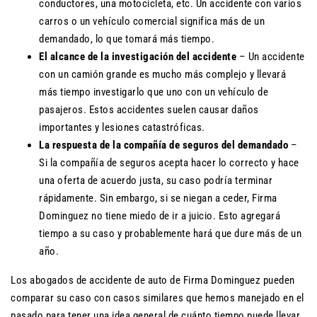
conductores, una motocicleta, etc. Un accidente con varios
carros o un vehículo comercial significa más de un
demandado, lo que tomará más tiempo.
El alcance de la investigación del accidente
– Un accidente
con un camión grande es mucho más complejo y llevará
más tiempo investigarlo que uno con un vehículo de
pasajeros. Estos accidentes suelen causar daños
importantes y lesiones catastróficas.
La respuesta de la compañía de seguros del demandado
–
Si la compañía de seguros acepta hacer lo correcto y hace
una oferta de acuerdo justa, su caso podría terminar
rápidamente. Sin embargo, si se niegan a ceder, Firma
Dominguez no tiene miedo de ir a juicio. Esto agregará
tiempo a su caso y probablemente hará que dure más de un
año.
Los abogados de accidente de auto de Firma Dominguez pueden
comparar su caso con casos similares que hemos manejado en el
pasado para tener una idea general de cuánto tiempo puede llevar