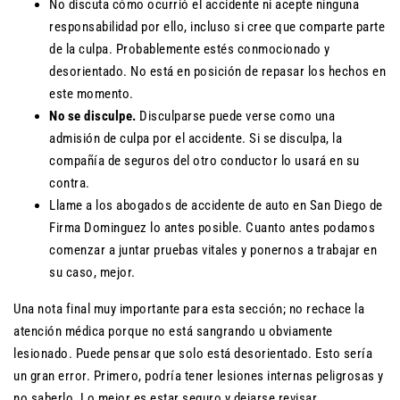
No discuta cómo ocurrió el accidente ni acepte ninguna
responsabilidad por ello, incluso si cree que comparte parte
de la culpa. Probablemente estés conmocionado y
desorientado. No está en posición de repasar los hechos en
este momento.
No s
e disculpe.
Disculparse puede verse como una
admisión de culpa por el accidente. Si se disculpa, la
compañía de seguros del otro conductor lo usará en su
contra.
Llame a los abogados de accidente de auto en San Diego de
Firma Dominguez lo antes posible. Cuanto antes podamos
comenzar a juntar pruebas vitales y ponernos a trabajar en
su caso, mejor.
Una nota final muy importante para esta sección; no rechace la
atención médica porque no está sangrando u obviamente
lesionado. Puede pensar que solo está desorientado. Esto sería
un gran error. Primero, podría tener lesiones internas peligrosas y
no saberlo. Lo mejor es estar seguro y dejarse revisar.