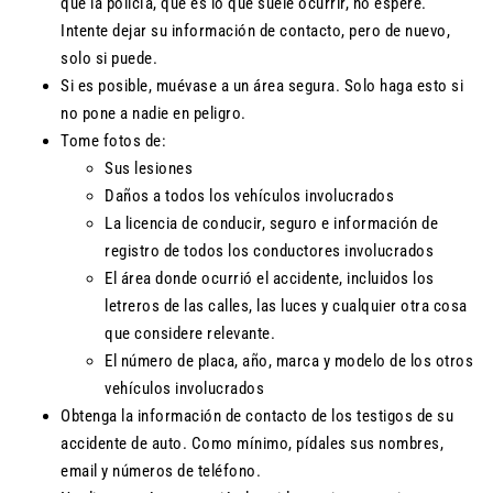
que la policía, que es lo que suele ocurrir, no espere.
Intente dejar su información de contacto, pero de nuevo,
solo si puede.
Si es posible, muévase a un área segura. Solo haga esto si
no pone a nadie en peligro.
Tome fotos de:
Sus lesiones
Daños a todos los vehículos involucrados
La licencia de conducir, seguro e información de
registro de todos los conductores involucrados
El área donde ocurrió el accidente, incluidos los
letreros de las calles, las luces y cualquier otra cosa
que considere relevante.
El número de placa, año, marca y modelo de los otros
vehículos involucrados
Obtenga la información de contacto de los testigos de su
accidente de auto. Como mínimo, pídales sus nombres,
email y números de teléfono.