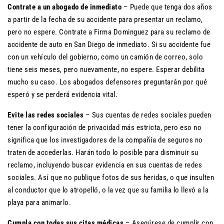
Contrate a un abogado de inmediato
– Puede que tenga dos años
a partir de la fecha de su accidente para presentar un reclamo,
pero no espere. Contrate a Firma Dominguez para su reclamo de
accidente de auto en San Diego de inmediato. Si su accidente fue
con un vehículo del gobierno, como un camión de correo, solo
tiene seis meses, pero nuevamente, no espere. Esperar debilita
mucho su caso. Los abogados defensores preguntarán por qué
esperó y se perderá evidencia vital.
Evite las redes sociales
– Sus cuentas de redes sociales pueden
tener la configuración de privacidad más estricta, pero eso no
significa que los investigadores de la compañía de seguros no
traten de accederlas. Harán todo lo posible para disminuir su
reclamo, incluyendo buscar evidencia en sus cuentas de redes
sociales. Así que no publique fotos de sus heridas, o que insulten
al conductor que lo atropelló, o la vez que su familia lo llevó a la
playa para animarlo.
Cumpla con todas sus citas médicas
– Asegúrese de cumplir con