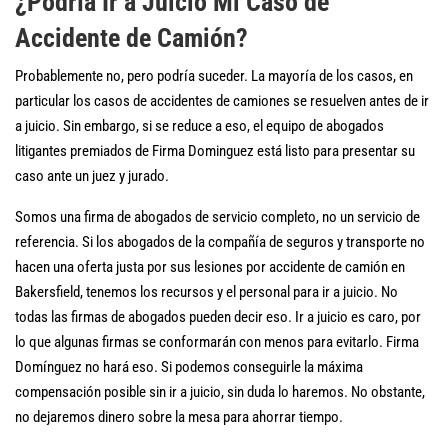
¿Podría Ir a Juicio Mi Caso de
Accidente de Camión?
Probablemente no, pero podría suceder. La mayoría de los casos, en
particular los casos de accidentes de camiones se resuelven antes de ir
a juicio. Sin embargo, si se reduce a eso, el equipo de abogados
litigantes premiados de Firma Dominguez está listo para presentar su
caso ante un juez y jurado.
Somos una firma de abogados de servicio completo, no un servicio de
referencia. Si los abogados de la compañía de seguros y transporte no
hacen una oferta justa por sus lesiones por accidente de camión en
Bakersfield, tenemos los recursos y el personal para ir a juicio. No
todas las firmas de abogados pueden decir eso. Ir a juicio es caro, por
lo que algunas firmas se conformarán con menos para evitarlo. Firma
Domínguez no hará eso. Si podemos conseguirle la máxima
compensación posible sin ir a juicio, sin duda lo haremos. No obstante,
no dejaremos dinero sobre la mesa para ahorrar tiempo.