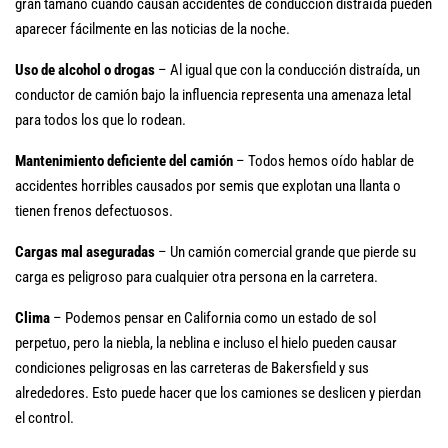
gran tamaño cuando causan accidentes de conducción distraída pueden
aparecer fácilmente en las noticias de la noche.
Uso de alcohol o drogas
– Al igual que con la conducción distraída, un
conductor de camión bajo la influencia representa una amenaza letal
para todos los que lo rodean.
Mantenimiento deficiente del camión
– Todos hemos oído hablar de
accidentes horribles causados ​​por semis que explotan una llanta o
tienen frenos defectuosos.
Cargas mal aseguradas
– Un camión comercial grande que pierde su
carga es peligroso para cualquier otra persona en la carretera.
Clima
– Podemos pensar en California como un estado de sol
perpetuo, pero la niebla, la neblina e incluso el hielo pueden causar
condiciones peligrosas en las carreteras de Bakersfield y sus
alrededores. Esto puede hacer que los camiones se deslicen y pierdan
el control.