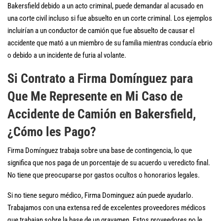
Bakersfield debido a un acto criminal, puede demandar al acusado en
una corte civil incluso si fue absuelto en un corte criminal. Los ejemplos
incluirían a un conductor de camión que fue absuelto de causar el
accidente que mató a un miembro de su familia mientras conducía ebrio
o debido a un incidente de furia al volante.
Si Contrato a Firma Domínguez para
Que Me Represente en Mi Caso de
Accidente de Camión en Bakersfield,
¿Cómo les Pago?
Firma Domínguez trabaja sobre una base de contingencia, lo que
significa que nos paga de un porcentaje de su acuerdo u veredicto final.
No tiene que preocuparse por gastos ocultos o honorarios legales.
Si no tiene seguro médico, Firma Dominguez aún puede ayudarlo.
Trabajamos con una extensa red de excelentes proveedores médicos
que trabajan sobre la base de un gravamen. Estos proveedores no le