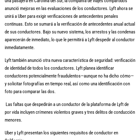
una pasajera en Carolina del Sur, la compañía de viajes compartidos
anunció mejoras en las evaluaciones de los conductores. Lyft ahora se
unirá a Uber para exigir verificaciones de antecedentes penales
continuas. Esto se sumará a la verificación de antecedentes anual actual
de sus conductores. Bajo su nuevo sistema, los arrestos y las condenas
aparecerán de inmediato, lo que le permitirá a Lyft despedir al conductor
inmediatamente.
Lyft también anunció otra nueva característica de seguridad: verificación
de identidad de todos los conductores. Lyft planea identificar
conductores potencialmente fraudulentos—aunque no ha dicho cómo—
y solicitar fotografías en tiempo real, así como una identificación con
foto para comparar las dos.
Las faltas que despedirán a un conductor de la plataforma de Lyft de
por vida incluyen crímenes violentos graves y tres delitos de conducción
menores.
Uber y Lyft presentan los siguientes requisitos de conductor en