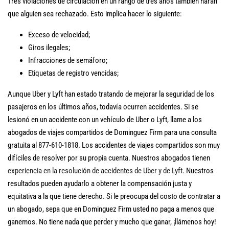
Tres violaciones de circulación en un rango de tres años también harán
que alguien sea rechazado. Esto implica hacer lo siguiente:
Exceso de velocidad;
Giros ilegales;
Infracciones de semáforo;
Etiquetas de registro vencidas;
Aunque Uber y Lyft han estado tratando de mejorar la seguridad de los
pasajeros en los últimos años, todavía ocurren accidentes. Si se
lesionó en un accidente con un vehículo de Uber o Lyft, llame a los
abogados de viajes compartidos de Dominguez Firm para una consulta
gratuita al 877-610-1818. Los accidentes de viajes compartidos son muy
difíciles de resolver por su propia cuenta. Nuestros abogados tienen
experiencia en la resolución de accidentes de Uber y de Lyft
. Nuestros
resultados pueden ayudarlo a obtener la compensación justa y
equitativa a la que tiene derecho. Si le preocupa del costo de contratar a
un abogado, sepa que en Dominguez Firm usted no paga a menos que
ganemos. No tiene nada que perder y mucho que ganar, ¡llámenos hoy!