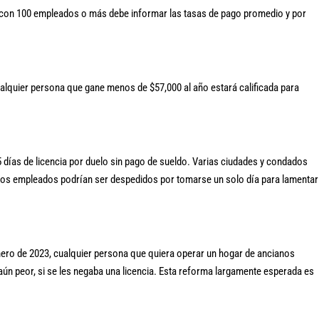
 con 100 empleados o más debe informar las tasas de pago promedio y por
cualquier persona que gane menos de $57,000 al año estará calificada para
 días de licencia por duelo sin pago de sueldo. Varias ciudades y condados
, los empleados podrían ser despedidos por tomarse un solo día para lamentar
enero de 2023, cualquier persona que quiera operar un hogar de ancianos
 aún peor, si se les negaba una licencia. Esta reforma largamente esperada es