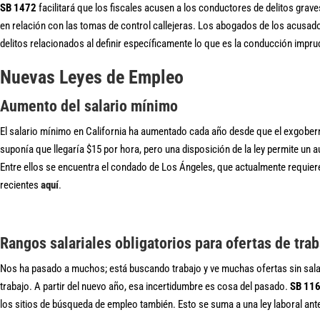
SB 1472
facilitará que los fiscales acusen a los conductores de delitos gr
en relación con las tomas de control callejeras. Los abogados de los acusad
delitos relacionados al definir específicamente lo que es la conducción impru
Nuevas Leyes de Empleo
Aumento del salario mínimo
El salario mínimo en California ha aumentado cada año desde que el exgobern
suponía que llegaría $15 por hora, pero una disposición de la ley permite un
Entre ellos se encuentra el condado de Los Ángeles, que actualmente requie
recientes
aquí
.
Rangos salariales obligatorios para ofertas de trab
Nos ha pasado a muchos; está buscando trabajo y ve muchas ofertas sin salario 
trabajo. A partir del nuevo año, esa incertidumbre es cosa del pasado.
SB 11
los sitios de búsqueda de empleo también. Esto se suma a una ley laboral ante