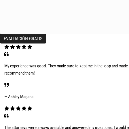
My experience was good. They made sure to kept me in the loop and made s
recommend them!
— Ashley Magana
The attorneys were always available and answered my questions. I would 