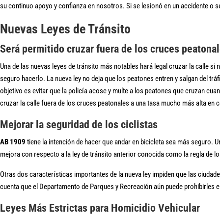
su continuo apoyo y confianza en nosotros. Si se lesionó en un accidente o 
Nuevas Leyes de Tránsito
Será permitido cruzar fuera de los cruces peatonal
Una de las nuevas leyes de tránsito más notables hará legal cruzar la calle s
seguro hacerlo. La nueva ley no deja que los peatones entren y salgan del tr
objetivo es evitar que la policía acose y multe a los peatones que cruzan cu
cruzar la calle fuera de los cruces peatonales a una tasa mucho más alta en
Mejorar la seguridad de los ciclistas
AB 1909
tiene la intención de hacer que andar en bicicleta sea más seguro. U
mejora con respecto a la ley de tránsito anterior conocida como la regla de l
Otras dos características importantes de la nueva ley impiden que las ciudades
cuenta que el Departamento de Parques y Recreación aún puede prohibirles el
Leyes Más Estrictas para Homicidio Vehicular