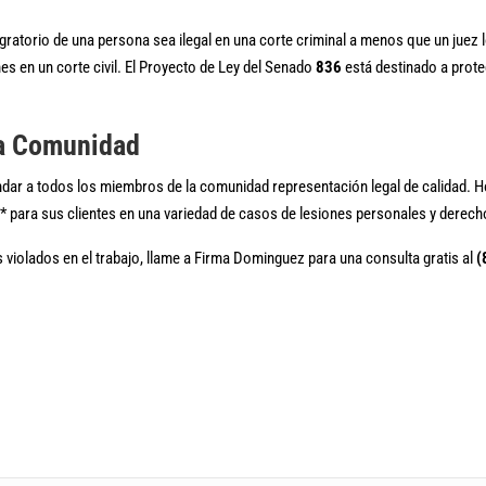
igratorio de una persona sea ilegal en una corte criminal a menos que un juez 
 en un corte civil. El Proyecto de Ley del Senado
836
está destinado a prote
la Comunidad
r a todos los miembros de la comunidad representación legal de calidad. Hoy
 para sus clientes en una variedad de casos de lesiones personales y derecho
 violados en el trabajo, llame a Firma Dominguez para una consulta gratis al
(