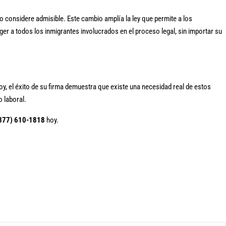
lo considere admisible. Este cambio amplía la ley que permite a los
ger a todos los inmigrantes involucrados en el proceso legal, sin importar su
, el éxito de su firma demuestra que existe una necesidad real de estos
 laboral.
877) 610-1818
hoy.