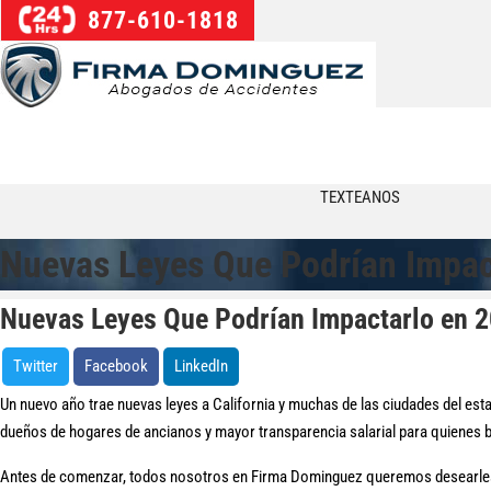
877-610-1818
TEXTEANOS
Nuevas Leyes Que Podrían Impac
Nuevas Leyes Que Podrían Impactarlo en 
Twitter
Facebook
LinkedIn
Un nuevo año trae nuevas leyes a California y muchas de las ciudades del esta
dueños de hogares de ancianos y mayor transparencia salarial para quienes b
Antes de comenzar, todos nosotros en Firma Dominguez queremos desearles a