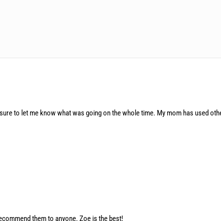
ure to let me know what was going on the whole time. My mom has used other 
recommend them to anyone. Zoe is the best!