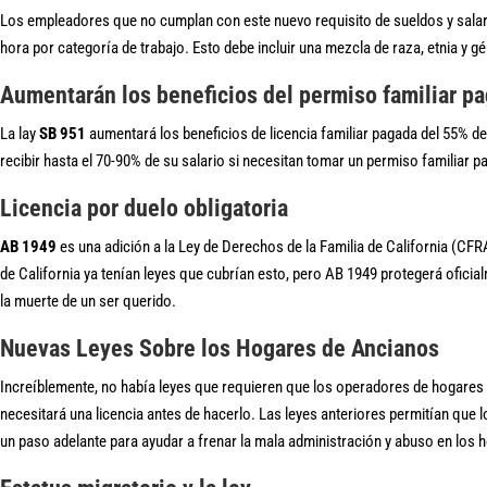
Los empleadores que no cumplan con este nuevo requisito de sueldos y sala
hora por categoría de trabajo. Esto debe incluir una mezcla de raza, etnia y g
Aumentarán los beneficios del permiso familiar p
La lay
SB 951
aumentará los beneficios de licencia familiar pagada del 55% de
recibir hasta el 70-90% de su salario si necesitan tomar un permiso familiar p
Licencia por duelo obligatoria
AB 1949
es una adición a la Ley de Derechos de la Familia de California (CF
de California ya tenían leyes que cubrían esto, pero AB 1949 protegerá ofici
la muerte de un ser querido.
Nuevas Leyes Sobre los Hogares de Ancianos
Increíblemente, no había leyes que requieren que los operadores de hogares d
necesitará una licencia antes de hacerlo. Las leyes anteriores permitían que 
un paso adelante para ayudar a frenar la mala administración y abuso en los 