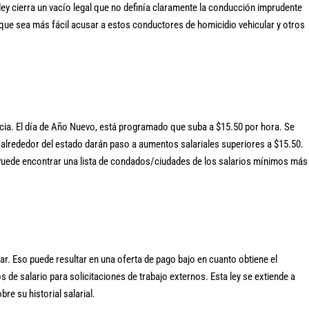
 ley cierra un vacío legal que no definía claramente la conducción imprudente
que sea más fácil acusar a estos conductores de homicidio vehicular y otros
cia. El día de Año Nuevo, está programado que suba a $15.50 por hora. Se
s alrededor del estado darán paso a aumentos salariales superiores a $15.50.
 Puede encontrar una lista de condados/ciudades de los salarios mínimos más
ar. Eso puede resultar en una oferta de pago bajo en cuanto obtiene el
e salario para solicitaciones de trabajo externos. Esta ley se extiende a
e su historial salarial.