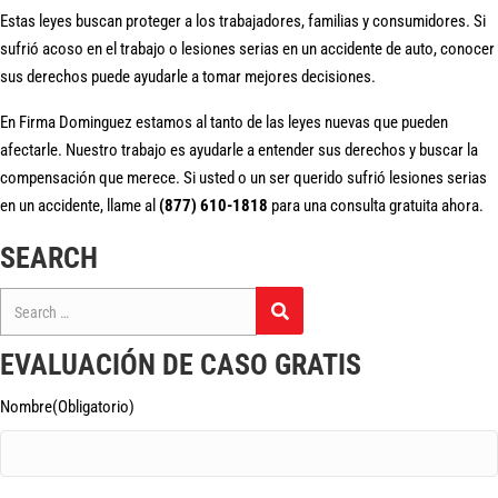
Estas leyes buscan proteger a los trabajadores, familias y consumidores. Si
sufrió acoso en el trabajo o lesiones serias en un accidente de auto, conocer
sus derechos puede ayudarle a tomar mejores decisiones.
En Firma Dominguez estamos al tanto de las leyes nuevas que pueden
afectarle. Nuestro trabajo es ayudarle a entender sus derechos y buscar la
compensación que merece. Si usted o un ser querido sufrió lesiones serias
en un accidente, llame al
(877) 610-1818
para una consulta gratuita ahora.
SEARCH
Search
for:
EVALUACIÓN DE CASO GRATIS
Nombre
(Obligatorio)