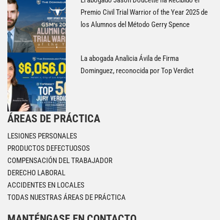
El abogado Jason Doucette ha Recibido el
Premio Civil Trial Warrior of the Year 2025 de
los Alumnos del Método Gerry Spence
La abogada Analicia Ávila de Firma
Dominguez, reconocida por Top Verdict
ÁREAS DE PRÁCTICA
LESIONES PERSONALES
PRODUCTOS DEFECTUOSOS
COMPENSACIÓN DEL TRABAJADOR
DERECHO LABORAL
ACCIDENTES EN LOCALES
TODAS NUESTRAS ÁREAS DE PRÁCTICA
MANTÉNGASE EN CONTACTO