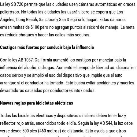
La ley SB 720 permite que las ciudades usen cámaras automáticas en cruces
peligrosos. No todas las ciudades las usarán, pero se espera que Los
Ángeles, Long Beach, San José y San Diego sí lo hagan. Estas cámaras
envían multas de $100 pero no agregan puntos al récord de manejo. La meta
es reducir choques y hacer las calles más seguras.
Castigos más fuertes por conducir bajo la influencia
Con la ley AB 1087, California aumentó los castigos por manejar bajo la
influencia del alcohol o drogas. Aumentó el tiempo de libertad condicional en
casos serios y se amplió el uso del dispositivo que impide que el auto
arranque si el conductor ha tomado. Esto busca evitar accidentes y muertes
devastadoras causadas por conductores intoxicados.
Nuevas reglas para bicicletas eléctricas
Todas las bicicletas eléctricas y dispositivos similares deben tener luz y
reflector rojo atrás, encendidos todo el día. Según la ley AB 544, la luz debe
verse desde 500 pies (460 metros) de distancia. Esto ayuda a que otros