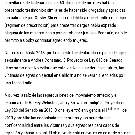
a mediados de la década de los 60, docenas de mujeres habían
presentado testimonios similares de haber sido drogadas y agredidas
sexualmente por Cosby. Sin embargo, debido a que el límite de tiempo
(régimen de prescripción) para presentar cargos había expirado,
ninguna de las mujeres había podido obtener justicia. Peor aún, esto le
permitió a Cosby continuar agrediendo mujeres.
No fue sino hasta 2018 que finalmente fue declarado culpable de agredir
sexualmente a Andrea Constand. El Proyecto de Ley 813 del Senado
tiene como objetivo evitar que esto vuelva a suceder. En el futuro, las
víctimas de agresión sexual en California no se verán silenciadas por
una fecha límite.
A su vez, a raíz de las repercusiones del movimiento #metoo y el
escándalo de Harvey Weinstein, Jerry Brown promulgó el
Proyecto de
de enero
Ley 820 del Senado
en 2018. Dicha ley entró en vigencia el 1°
de
2019 y prohíbe las negociaciones secretas y los acuerdos de
confidencialidad entre las víctimas y sus agresores para casos de
agresión y abuso sexual. El objetivo de esta nueva ley es dejar de obligar