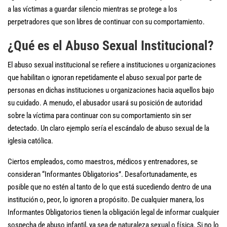
a las víctimas a guardar silencio mientras se protege a los
perpetradores que son libres de continuar con su comportamiento.
¿Qué es el Abuso Sexual Institucional?
El abuso sexual institucional se refiere a instituciones u organizaciones
que habilitan o ignoran repetidamente el abuso sexual por parte de
personas en dichas instituciones u organizaciones hacia aquellos bajo
su cuidado. A menudo, el abusador usará su posición de autoridad
sobre la víctima para continuar con su comportamiento sin ser
detectado. Un claro ejemplo sería el escándalo de abuso sexual de la
iglesia católica.
Ciertos empleados, como maestros, médicos y entrenadores, se
consideran “Informantes Obligatorios”. Desafortunadamente, es
posible que no estén al tanto de lo que está sucediendo dentro de una
institución o, peor, lo ignoren a propósito. De cualquier manera, los
Informantes Obligatorios tienen la obligación legal de informar cualquier
sospecha de abuso infantil, ya sea de naturaleza sexual o física. Si no lo