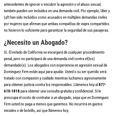
antecedentes de ignorar o encubrir la agresión o el abuso sexual,
también pueden ser incluidos en una demanda civil. Por ejemplo, Uber y
Lyft han sido incluidos como acusados en múltiples demandas civiles
por mujeres que afirman que ambas compañías de viajes compartidos
no hicieron lo suficiente para garantizar la seguridad de sus pasajeras.
¿Necesito un Abogado?
Sí. El estado de California se encargará de cualquier procedimiento
penal, pero no participará de una demanda civil contra el(los)
demandado(s). Los abogados con experiencia en agresión sexual de
Dominguez Firm están aquí para ayudar. Usted o su ser querido será
tratado con compasión y cuidado mientras luchamos agresivamente
para obtener justicia contra los responsables. Llámenos hoy al
877-
610-1818
para obtener una consulta gratuita y confidencial. Si le
preocupa el costo de contratar a un abogado, sepa que en Dominguez
Firm usted no paga a menos que ganemos. No incurrirá en gastos
iniciales o de bolsillo, así que llámenos hoy.